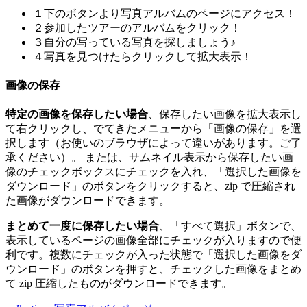
１下のボタンより写真アルバムのページにアクセス！
２参加したツアーのアルバムをクリック！
３自分の写っている写真を探しましょう♪
４写真を見つけたらクリックして拡大表示！
画像の保存
特定の画像を保存したい場合
、保存したい画像を拡大表示し
て右クリックし、でてきたメニューから「画像の保存」を選
択します（お使いのブラウザによって違いがあります。ご了
承ください）。 または、サムネイル表示から保存したい画
像のチェックボックスにチェックを入れ、「選択した画像を
ダウンロード」のボタンをクリックすると、zip で圧縮され
た画像がダウンロードできます。
まとめて一度に保存したい場合
、「すべて選択」ボタンで、
表示しているページの画像全部にチェックが入りますので便
利です。複数にチェックが入った状態で「選択した画像をダ
ウンロード」のボタンを押すと、チェックした画像をまとめ
て zip 圧縮したものがダウンロードできます。