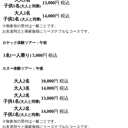
13,000
円 税込
子供1名
(大人と同乗)
大人2名
14,000
円 税込
子供2名
(大人と同乗)
※御参加の受付は一艇ごとです。
お友達同士と御家族様にリーズナブルなコースです。
カヤック体験ツアー：午前
1名(一人乗り)
5,000
円 税込
カヌー体験ツアー：午後
大人2名
10,000
円 税込
大人3名
14,000
円 税込
大人2名
13,000
円 税込
子供1名
(大人と同乗)
大人2名
14,000
円 税込
子供2名
(大人と同乗)
※御参加の受付は一艇ごとです。
お友達同士と御家族様にリーズナブルなコースです。