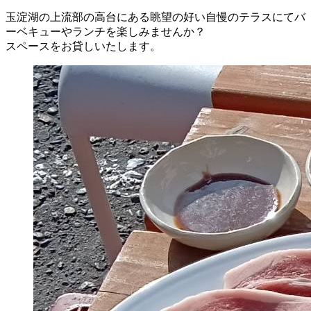
玉淀湖の上流部の高台にある眺望の好い自慢のテラスにてバ
ーベキューやランチを楽しみませんか？
スペースをお貸しいたします。