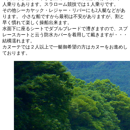
人乗りもあります。スラローム競技では１人乗りです。
その他シーカヤック・レジャー・リバーにも2人艇などがあ
ります。 小さな船ですから最初は不安がありますが、割と
早く慣れて楽しく操船出来ます。
水面下に座るシートでダブルブレードで漕ぎますので、スプ
レースカートと云う防水カバーを着用して戴きますが・・・
結構濡れます。
カヌーテでは２人以上で一艇御希望の方はカヌーをお進めし
ております。