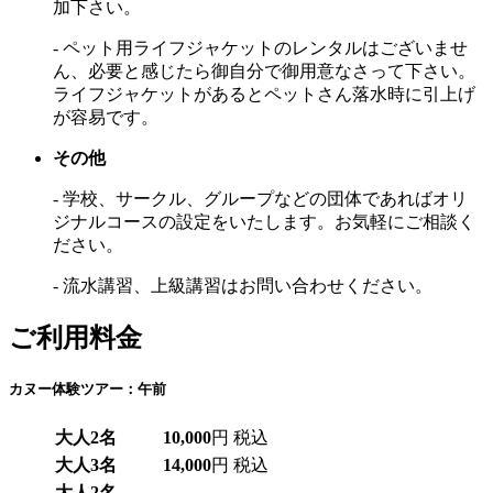
加下さい。
- ペット用ライフジャケットのレンタルはございませ
ん、必要と感じたら御自分で御用意なさって下さい。
ライフジャケットがあるとペットさん落水時に引上げ
が容易です。
その他
- 学校、サークル、グループなどの団体であればオリ
ジナルコースの設定をいたします。お気軽にご相談く
ださい。
- 流水講習、上級講習はお問い合わせください。
ご利用料金
カヌー体験ツアー：午前
大人2名
10,000
円 税込
大人3名
14,000
円 税込
大人2名