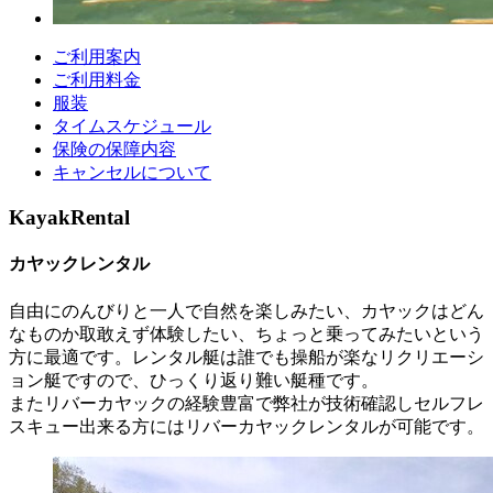
ご利用案内
ご利用料金
服装
タイムスケジュール
保険の保障内容
キャンセルについて
Kayak
Rental
カヤックレンタル
自由にのんびりと一人で自然を楽しみたい、カヤックはどん
なものか取敢えず体験したい、ちょっと乗ってみたいという
方に最適です。レンタル艇は誰でも操船が楽なリクリエーシ
ョン艇ですので、ひっくり返り難い艇種です。
またリバーカヤックの経験豊富で弊社が技術確認しセルフレ
スキュー出来る方にはリバーカヤックレンタルが可能です。