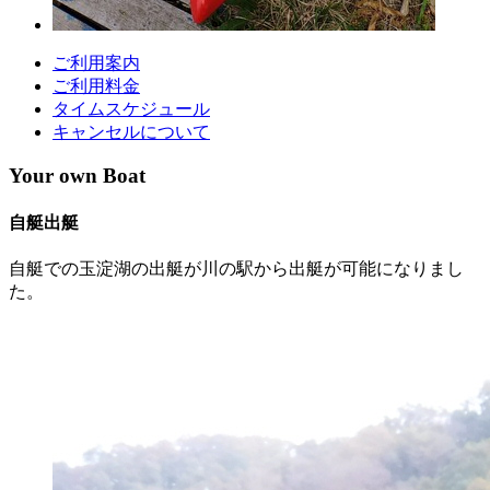
ご利用案内
ご利用料金
タイムスケジュール
キャンセルについて
Your own Boat
自艇出艇
自艇での玉淀湖の出艇が川の駅から出艇が可能になりまし
た。