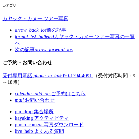
カテゴリ
カヤック・カヌー ツアー写真
arrow_back_ios
前の記事
format_list_bulleted
カヤック・カヌー ツアー写真の
一覧
へ
次の記事
arrow_forward_ios
ご予約・お問い合わせ
受付専用電話
phone_in_talk
050-1794-4091
（受付対応時間：9
～18時）
calendar_add_on
ご予約はこちら
mail
お問い合わせ
pin_drop
集合場所
kayaking
アクティビティ
photo_camera
写真ダウンロード
live_help
よくある質問