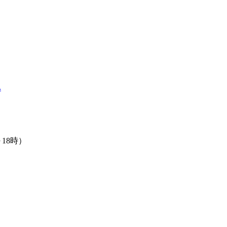
へ
18時）