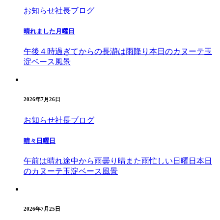
お知らせ
社長ブログ
晴れました月曜日
午後４時過ぎてからの長瀞は雨降り本日のカヌーテ玉
淀ベース風景
2026年7月26日
お知らせ
社長ブログ
晴々日曜日
午前は晴れ途中から雨曇り晴また雨忙しい日曜日本日
のカヌーテ玉淀ベース風景
2026年7月25日