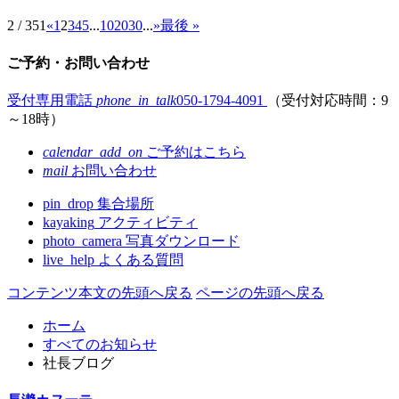
2 / 351
«
1
2
3
4
5
...
10
20
30
...
»
最後 »
ご予約・お問い合わせ
受付専用電話
phone_in_talk
050-1794-4091
（受付対応時間：9
～18時）
calendar_add_on
ご予約はこちら
mail
お問い合わせ
pin_drop
集合場所
kayaking
アクティビティ
photo_camera
写真ダウンロード
live_help
よくある質問
コンテンツ本文の先頭へ戻る
ページの先頭へ戻る
ホーム
すべてのお知らせ
社長ブログ