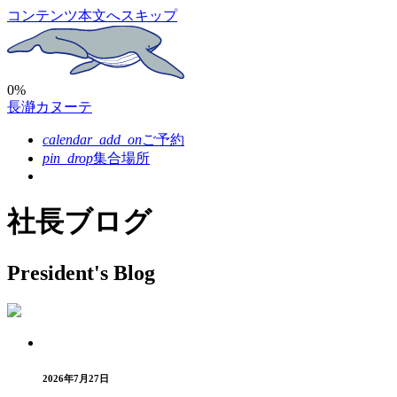
コンテンツ本文へスキップ
0%
長瀞カヌーテ
calendar_add_on
ご予約
pin_drop
集合場所
社長ブログ
President's Blog
2026年7月27日