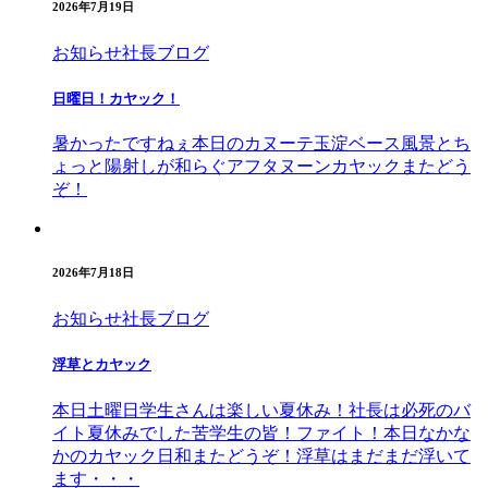
2026年7月19日
お知らせ
社長ブログ
日曜日！カヤック！
暑かったですねぇ本日のカヌーテ玉淀ベース風景とち
ょっと陽射しが和らぐアフタヌーンカヤックまたどう
ぞ！
2026年7月18日
お知らせ
社長ブログ
浮草とカヤック
本日土曜日学生さんは楽しい夏休み！社長は必死のバ
イト夏休みでした苦学生の皆！ファイト！本日なかな
かのカヤック日和またどうぞ！浮草はまだまだ浮いて
ます・・・