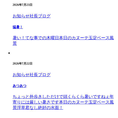
2026年7月23日
お知らせ
社長ブログ
猛暑！
暑い！てな事での木曜日本日のカヌーテ玉淀ベース風
景
2026年7月22日
お知らせ
社長ブログ
あつあつ
ちょっと外歩きしただけで頭くらくら暑いですねぇ年
寄りには厳しい暑さです本日のカヌーテ玉淀ベース風
景浮草君なし絶好の水面！