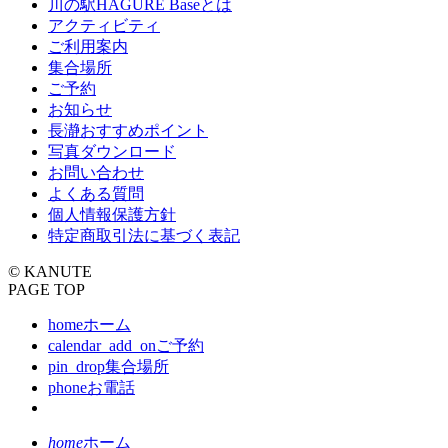
川の駅HAGURE Baseとは
アクティビティ
ご利用案内
集合場所
ご予約
お知らせ
長瀞おすすめポイント
写真ダウンロード
お問い合わせ
よくある質問
個人情報保護方針
特定商取引法に基づく表記
© KANUTE
PAGE TOP
home
ホーム
calendar_add_on
ご予約
pin_drop
集合場所
phone
お電話
home
ホーム