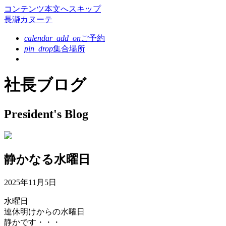
コンテンツ本文へスキップ
長瀞カヌーテ
calendar_add_on
ご予約
pin_drop
集合場所
社長ブログ
President's Blog
静かなる水曜日
2025年11月5日
水曜日
連休明けからの水曜日
静かです・・・