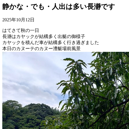
静かな・でも・人出は多い長瀞です
2025年10月12日
はてさて秋の一日
長瀞はカヤックが結構多く出艇の御様子
カヤックを積んだ車が結構多く行き過ぎました
本日のカヌーテのカヌー漕艇場前風景