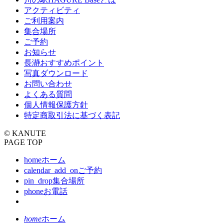
アクティビティ
ご利用案内
集合場所
ご予約
お知らせ
長瀞おすすめポイント
写真ダウンロード
お問い合わせ
よくある質問
個人情報保護方針
特定商取引法に基づく表記
© KANUTE
PAGE TOP
home
ホーム
calendar_add_on
ご予約
pin_drop
集合場所
phone
お電話
home
ホーム