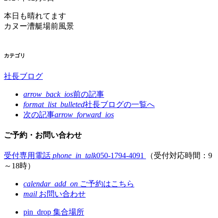
本日も晴れてます
カヌー漕艇場前風景
カテゴリ
社長ブログ
arrow_back_ios
前の記事
format_list_bulleted
社長ブログの
一覧へ
次の記事
arrow_forward_ios
ご予約・お問い合わせ
受付専用電話
phone_in_talk
050-1794-4091
（受付対応時間：9
～18時）
calendar_add_on
ご予約はこちら
mail
お問い合わせ
pin_drop
集合場所