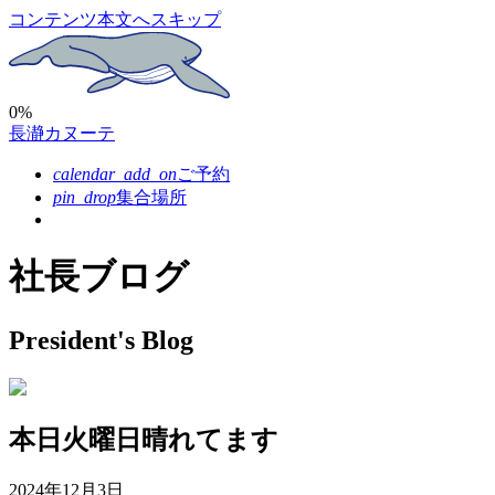
コンテンツ本文へスキップ
0%
長瀞カヌーテ
calendar_add_on
ご予約
pin_drop
集合場所
社長ブログ
President's Blog
本日火曜日晴れてます
2024年12月3日