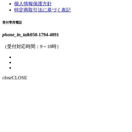
個人情報保護方針
特定商取引法に基づく表記
受付専用電話
phone_in_talk
050-1794-4091
（受付対応時間：9～18時）
close
CLOSE