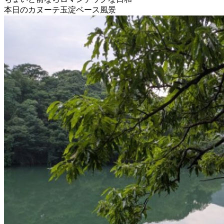
本日のカヌーテ玉淀ベース風景