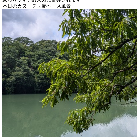
本日のカヌーテ玉淀ベース風景