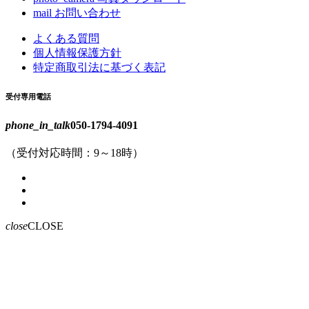
mail
お問い合わせ
よくある質問
個人情報保護方針
特定商取引法に基づく表記
受付専用電話
phone_in_talk
050-1794-4091
（受付対応時間：9～18時）
close
CLOSE