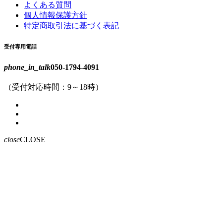
よくある質問
個人情報保護方針
特定商取引法に基づく表記
受付専用電話
phone_in_talk
050-1794-4091
（受付対応時間：9～18時）
close
CLOSE