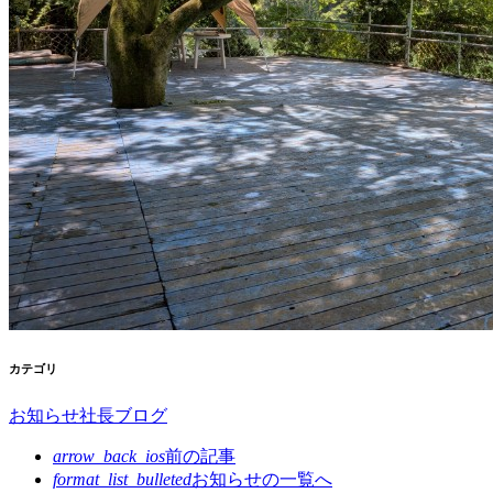
カテゴリ
お知らせ
社長ブログ
arrow_back_ios
前の記事
format_list_bulleted
お知らせの
一覧へ