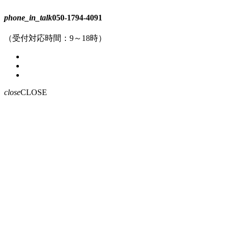
phone_in_talk
050-1794-4091
（受付対応時間：9～18時）
close
CLOSE