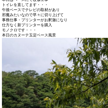
トイレを直してます・・・
午後ベースでテレビの取材があり
邪魔みたいなので早々に切り上げて
事務仕事・プリンターがお釈迦になり
仕方なく新プリンターを購入
モノクロです・・・
本日のカヌーテ玉淀ベース風景