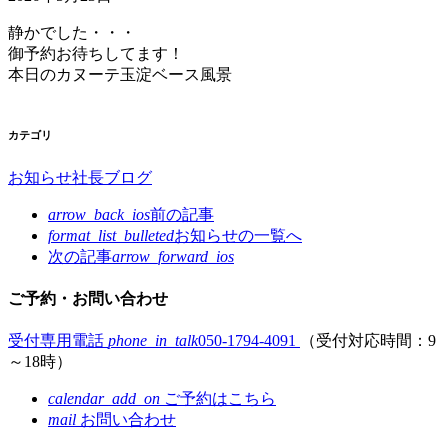
静かでした・・・
御予約お待ちしてます！
本日のカヌーテ玉淀ベース風景
カテゴリ
お知らせ
社長ブログ
arrow_back_ios
前の記事
format_list_bulleted
お知らせの
一覧へ
次の記事
arrow_forward_ios
ご予約・お問い合わせ
受付専用電話
phone_in_talk
050-1794-4091
（受付対応時間：9
～18時）
calendar_add_on
ご予約はこちら
mail
お問い合わせ