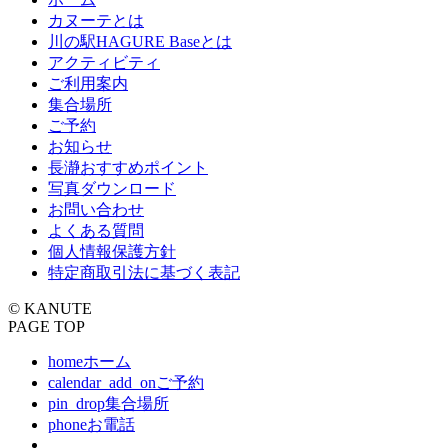
カヌーテとは
川の駅HAGURE Baseとは
アクティビティ
ご利用案内
集合場所
ご予約
お知らせ
長瀞おすすめポイント
写真ダウンロード
お問い合わせ
よくある質問
個人情報保護方針
特定商取引法に基づく表記
© KANUTE
PAGE TOP
home
ホーム
calendar_add_on
ご予約
pin_drop
集合場所
phone
お電話