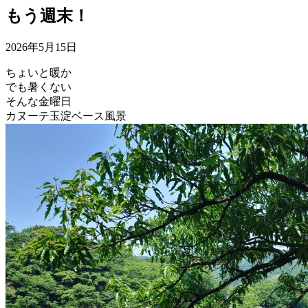
もう週末！
2026年5月15日
ちょいと暖か
でも暑くない
そんな金曜日
カヌーテ玉淀ベース風景