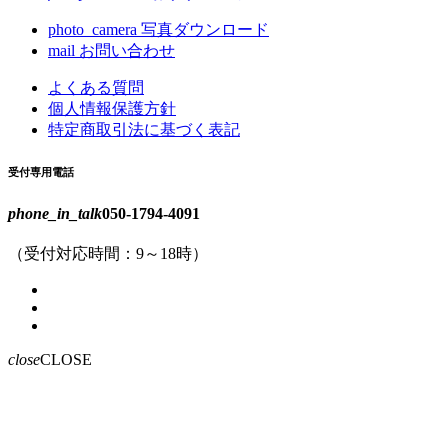
photo_camera
写真ダウンロード
mail
お問い合わせ
よくある質問
個人情報保護方針
特定商取引法に基づく表記
受付専用電話
phone_in_talk
050-1794-4091
（受付対応時間：9～18時）
close
CLOSE