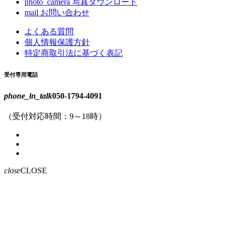
photo_camera
写真ダウンロード
mail
お問い合わせ
よくある質問
個人情報保護方針
特定商取引法に基づく表記
受付専用電話
phone_in_talk
050-1794-4091
（受付対応時間：9～18時）
close
CLOSE