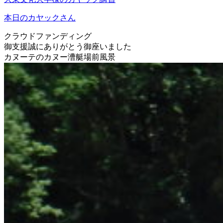
本日のカヤックさん
クラウドファンディング
御支援誠にありがとう御座いました
カヌーテのカヌー漕艇場前風景